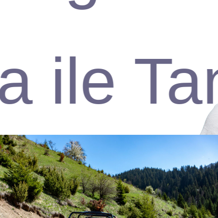
ile Tan