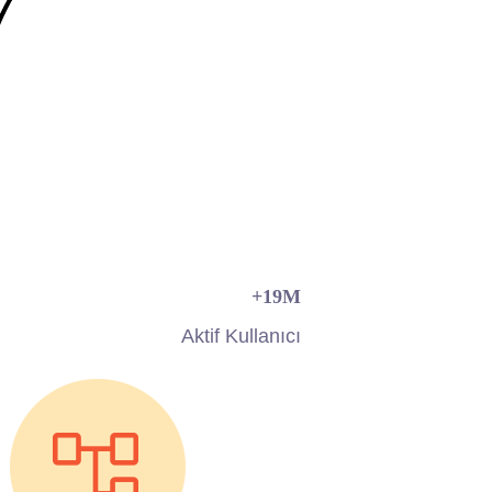
+
20
M
Aktif Kullanıcı