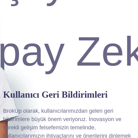
ay Zeka
Kullanıcı Geri Bildirimleri
BrokUp olarak, kullanıcılarımızdan gelen geri
bildirimlere büyük önem veriyoruz. İnovasyon ve
sürekli gelişim felsefemizin temelinde,
kullanıcılarımızın ihtiyaçlarını ve önerilerini dinlemek