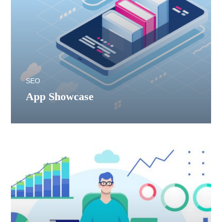
SEO
App Showcase