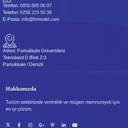
Telefon:
0850 885 00 07
Telefon:
0258 215 50 38
E-Posta:
info@hmsotel.com
Adres:
Pamukkale Üniversitesi
Teknokent D Blok Z:3
Pamukkale / Denizli
Hakkımızda
Turizm sektöründe verimlilik ve müşteri memnuniyeti için
en iyi çözüm.