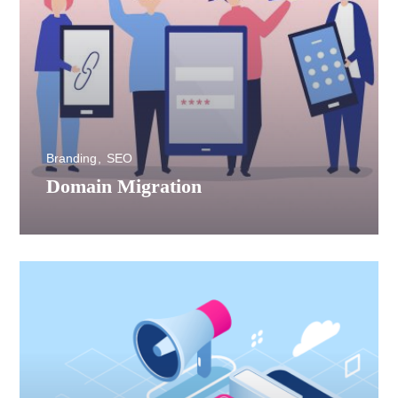
Branding
SEO
Domain Migration