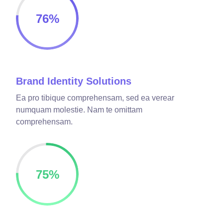
76
%
Brand Identity Solutions
Ea pro tibique comprehensam, sed ea verear
numquam molestie. Nam te omittam
comprehensam.
75
%