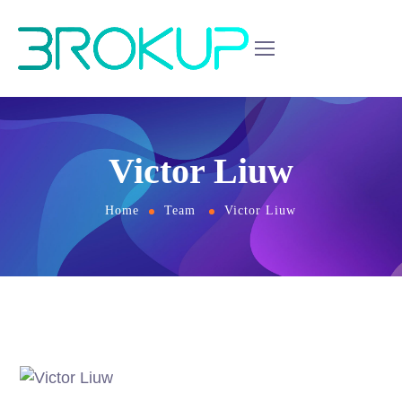
Victor Liuw
Home
Team
Victor Liuw