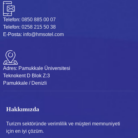
Telefon:
0850 885 00 07
Telefon:
0258 215 50 38
E-Posta:
info@hmsotel.com
Adres:
Pamukkale Üniversitesi
Teknokent D Blok Z:3
Pamukkale / Denizli
Hakkımızda
Turizm sektöründe verimlilik ve müşteri memnuniyeti
için en iyi çözüm.