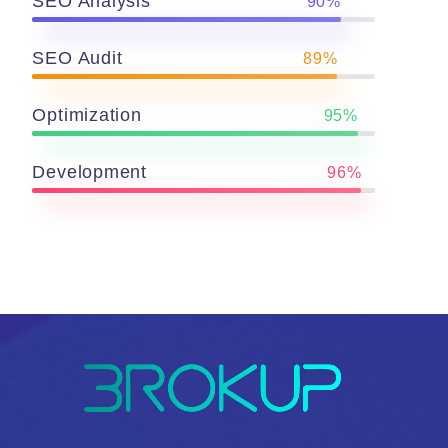
SEO Analysis
90%
SEO Audit
89%
Optimization
95%
Development
96%