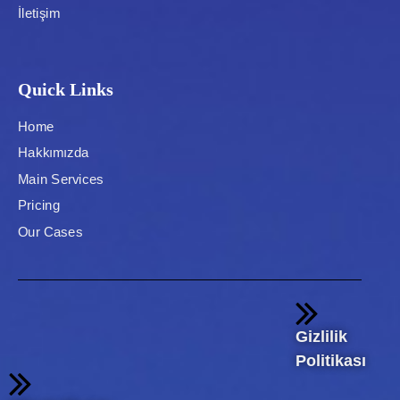
İletişim
Quick Links
Home
Hakkımızda
Main Services
Pricing
Our Cases
Gizlilik
Politikası