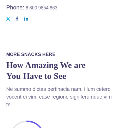
Phone:
8 800 9854 863
MORE SNACKS HERE
How Amazing We are
You Have to See
Ne summo dictas pertinacia nam. Illum cetero
vocent ei vim, case regione signiferumque vim
te.