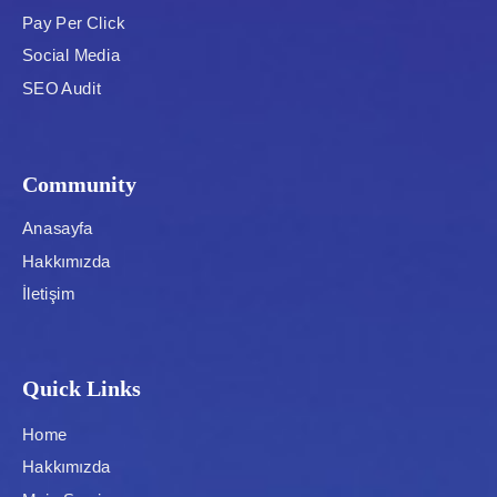
Pay Per Click
Social Media
SEO Audit
Community
Anasayfa
Hakkımızda
İletişim
Quick Links
Home
Hakkımızda