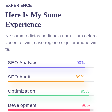
EXPERIENCE
Here Is My Some
Experience
Ne summo dictas pertinacia nam. Illum cetero
vocent ei vim, case regione signiferumque vim
te.
SEO Analysis
90%
SEO Audit
89%
Optimization
95%
Development
96%