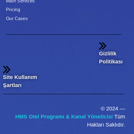
Main Services
Pricing
Our Cases
Gizlilik
Politikası
Site Kullanım
Şartları
© 2024 —
HMS Otel Programı & Kanal Yöneticisi
Tüm
Hakları Saklıdır.