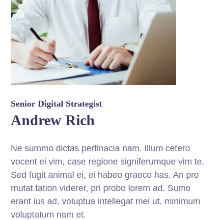
Senior Digital Strategist
Andrew Rich
Ne summo dictas pertinacia nam. Illum cetero
vocent ei vim, case regione signiferumque vim te.
Sed fugit animal ei, ei habeo graeco has. An pro
mutat tation viderer, pri probo lorem ad. Sumo
erant ius ad, voluptua intellegat mei ut, minimum
voluptatum nam et.