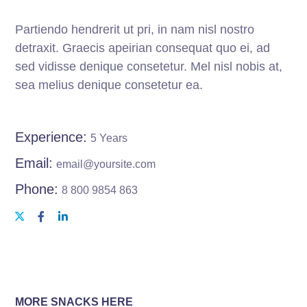
Partiendo hendrerit ut pri, in nam nisl nostro
detraxit. Graecis apeirian consequat quo ei, ad
sed vidisse denique consetetur. Mel nisl nobis at,
sea melius denique consetetur ea.
Experience:
5 Years
Email:
email@yoursite.com
Phone:
8 800 9854 863
MORE SNACKS HERE