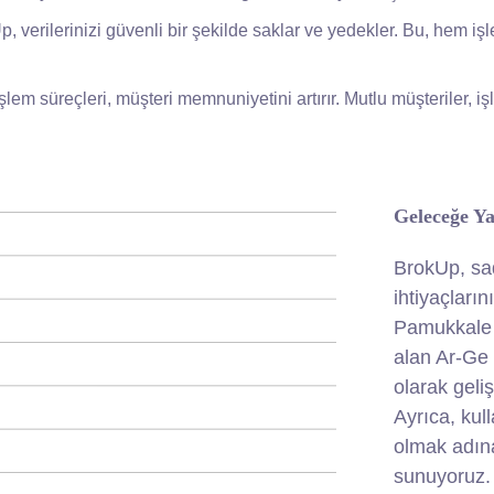
p, verilerinizi güvenli bir şekilde saklar ve yedekler. Bu, hem i
lem süreçleri, müşteri memnuniyetini artırır. Mutlu müşteriler, i
Geleceğe Ya
BrokUp, sa
ihtiyaçları
Pamukkale 
alan Ar-Ge 
olarak geliş
Ayrıca, kul
olmak adına
sunuyoruz.