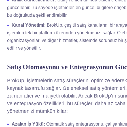
güncellenir. Bu sayede işletmeler, en güncel bilgilere erişebili
bu doğrultuda şekillendirebilir.
Kanal Yönetimi:
BrokUp, çeşitli satış kanallarını bir aray
işlemleri tek bir platform üzerinden yönetmenizi sağlar. Otel sa
organizasyonları ve diğer hizmetler, sistemde sorunsuz bir 
edilir ve yönetilir.
Satış Otomasyonu ve Entegrasyonun Gü
BrokUp, işletmelerin satış süreçlerini optimize eder
kaynak tasarrufu sağlar. Geleneksel satış yöntemleri,
zaman alıcı ve maliyetli olabilir. Ancak BrokUp’ın s
ve entegrasyon özellikleri, bu süreçleri daha az çaba
yönetmenizi mümkün kılar:
Azalan İş Yükü:
Otomatik satış entegrasyonu, çalışanları