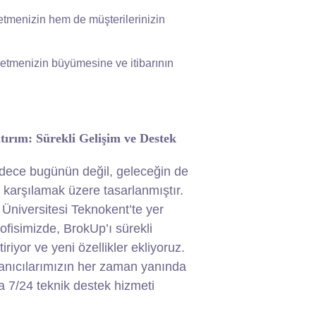
şletmenizin hem de müşterilerinizin
şletmenizin büyümesine ve itibarının
tırım: Sürekli Gelişim ve Destek
dece bugünün değil, geleceğin de
nı karşılamak üzere tasarlanmıştır.
Üniversitesi Teknokent’te yer
ofisimizde, BrokUp’ı sürekli
tiriyor ve yeni özellikler ekliyoruz.
lanıcılarımızın her zaman yanında
 7/24 teknik destek hizmeti