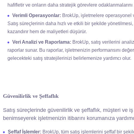
hafifletir ve onların daha stratejik görevlere odaklanmalarını 
Verimli Operasyonlar:
BrokUp, işletmelere operasyonel ve
Satış süreçlerinin daha hızlı ve etkili bir şekilde yönetilme
kazandırır hem de maliyetleri düşürür.
Veri Analizi ve Raporlama:
BrokUp, satış verilerini anali
raporlar sunar. Bu raporlar, işletmenizin performansını değ
gelecekteki satış stratejilerinizi belirlemenize yardımcı olur.
Güvenilirlik ve Şeffaflık
Satış süreçlerinde güvenilirlik ve şeffaflık, müşteri ve i
benimseyerek işletmenizin itibarını korumanıza yardımc
Şeffaf İşlemler:
BrokUp, tüm satış işlemlerini şeffaf bir şeki