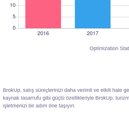
Optimization Stat
BrokUp, satış süreçlerinizi daha verimli ve etkili hal
kaynak tasarrufu gibi güçlü özellikleriyle BrokUp, turiz
işletmenizi bir adım öne taşıyın.