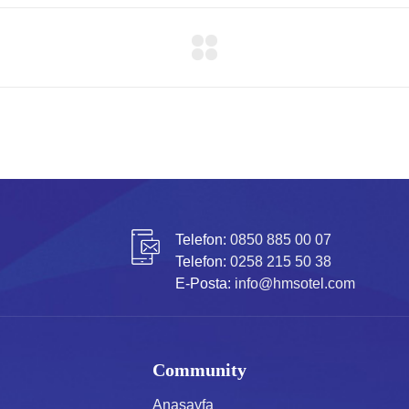
Telefon:
0850 885 00 07
Telefon:
0258 215 50 38
E-Posta:
info@hmsotel.com
Community
Anasayfa