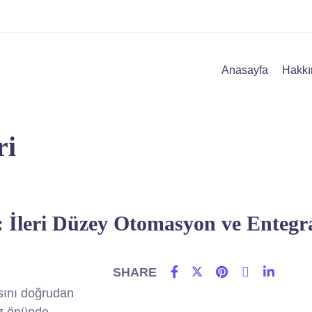
Anasayfa
Hakkı
ri
i: İleri Düzey Otomasyon ve Enteg
SHARE
ısını doğrudan