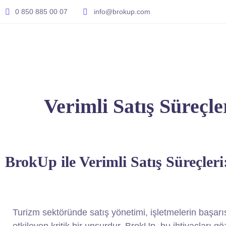
0 850 885 00 07
info@brokup.com
Verimli Satış Süreçle
BrokUp ile Verimli Satış Süreçler
Turizm sektöründe satış yönetimi, işletmelerin başar