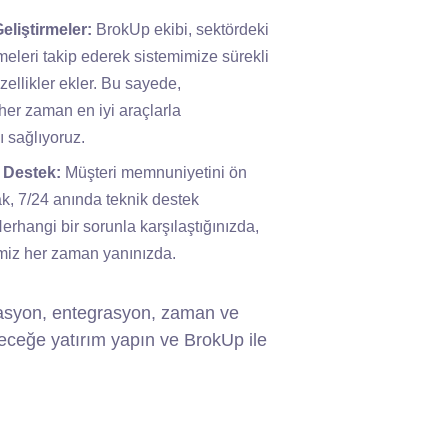
Geliştirmeler:
BrokUp ekibi, sektördeki
meleri takip ederek sistemimize sürekli
zellikler ekler. Bu sayede,
her zaman en iyi araçlarla
ı sağlıyoruz.
z Destek:
Müşteri memnuniyetini ön
ak, 7/24 anında teknik destek
rhangi bir sorunla karşılaştığınızda,
miz her zaman yanınızda.
omasyon, entegrasyon, zaman ve
eleceğe yatırım yapın ve BrokUp ile