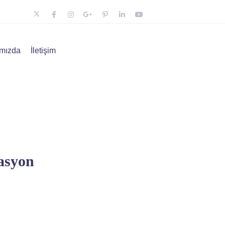
mızda
İletişim
rasyon