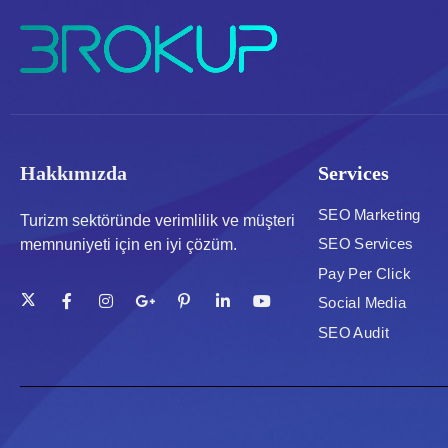
Hakkımızda
Services
SEO Marketing
Turizm sektöründe verimlilik ve müşteri
SEO Services
memnuniyeti için en iyi çözüm.
Pay Per Click
Social Media
SEO Audit