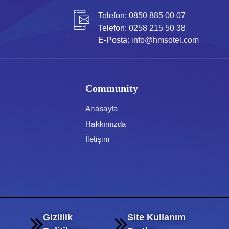
Telefon:
0850 885 00 07
Telefon:
0258 215 50 38
E-Posta:
info@hmsotel.com
Community
Anasayfa
Hakkımızda
İletişim
Gizlilik
Site Kullanım