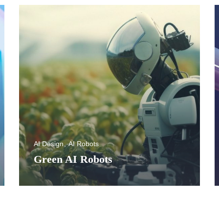
AI Design
AI Robots
Green AI Robots