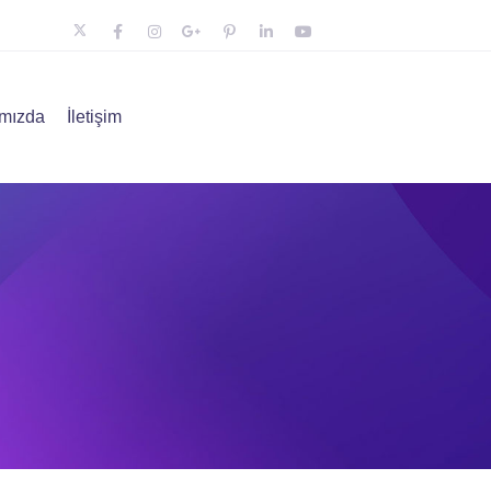
mızda
İletişim