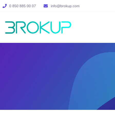
0 850 885 00 07
info@brokup.com