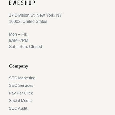
27 Division St, New York, NY
10002, United States
Mon – Fri:
9AM–7PM
Sat – Sun: Closed
Company
SEO Marketing
SEO Services
Pay Per Click
Social Media
SEO Audit