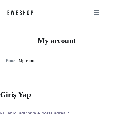
My account
Home
My account
Giriş Yap
Kullanıcı adı veya e-posta adresi
*