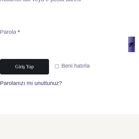
Parola
*
Alternative:
Beni hatırla
Giriş Yap
Parolanızı mı unuttunuz?